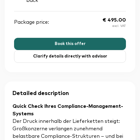
back
€
495.00
Package price:
excl. VAT
Book this offer
Clarify details directly with advisor
Detailed description
Quick Check Ihres Compliance-Management-
Systems
Der Druck innerhalb der Lieferketten steigt:
Großkonzerne verlangen zunehmend
belastbare Compliance-Strukturen – und bei