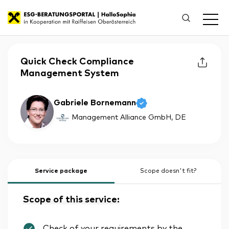
Quick Check Compliance
Management System
Gabriele Bornemann
Management Alliance GmbH
, DE
Service package
Scope doesn't fit?
Scope of this service:
Check of your requirements by the