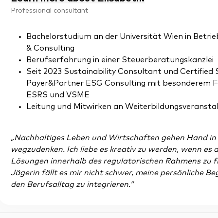
Professional consultant
Bachelorstudium an der Universität Wien in Bet
& Consulting
Berufserfahrung in einer Steuerberatungskanzlei
Seit 2023 Sustainability Consultant und Certified S
Payer&Partner ESG Consulting mit besonderem Fo
ESRS und VSME
Leitung und Mitwirken an Weiterbildungsveransta
„Nachhaltiges Leben und Wirtschaften gehen Hand in 
wegzudenken. Ich liebe es kreativ zu werden, wenn es 
Lösungen innerhalb des regulatorischen Rahmens zu fi
Jägerin fällt es mir nicht schwer, meine persönliche B
den Berufsalltag zu integrieren.“