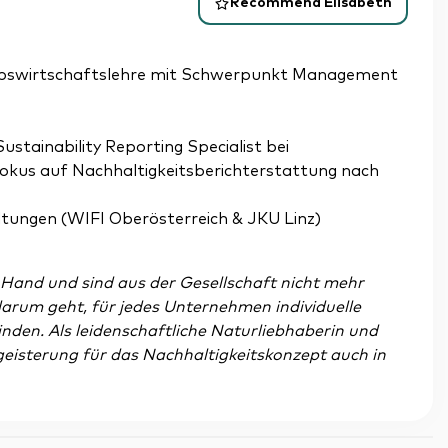
Recommend Elisabeth
riebswirtschaftslehre mit Schwerpunkt Management
ustainability Reporting Specialist bei
kus auf Nachhaltigkeitsberichterstattung nach
ltungen (WIFI Oberösterreich & JKU Linz)
Hand und sind aus der Gesellschaft nicht mehr
darum geht, für jedes Unternehmen individuelle
nden. Als leidenschaftliche Naturliebhaberin und
egeisterung für das Nachhaltigkeitskonzept auch in