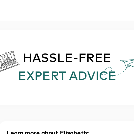
HASSLE-FREE
EXPERT ADVICE
Learn more about Elisabeth
: