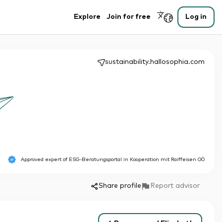
Explore
Join for free
Log in
sustainability.hallosophia.com
Approved expert of
ESG-Beratungsportal in Kooperation mit Raiffeisen OÖ
Share profile
Report advisor