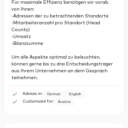
Für maximale Effizienz benötigen wir vorab
von Ihnen:
-Adressen der zu betrachtenden Standorte
-Mitarbeiteranzahl pro Standort (Head
Counts)
-Umsatz
-Bilanzsumme
Um alle Aspekte optimal zu beleuchten,
können gerne bis zu drei Entscheidungsträger
aus Ihrem Unternehmen an dem Gespräch
teilnehmen.
Advises in:
German
English
Customized for:
Austria