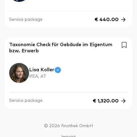
€
440.00
Service package
Taxonomie Check für Gebäude im Eigentum
bzw. Erwerb
Lisa Koller
IfEA, AT
€
1,320.00
Service package
©
2026
finothek GmbH
Imprint