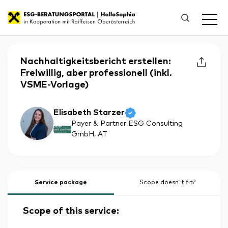
Nachhaltigkeitsbericht erstellen:
Freiwillig, aber professionell (inkl.
VSME-Vorlage)
Elisabeth Starzer
Payer & Partner ESG Consulting
GmbH
, AT
Service package
Scope doesn't fit?
Scope of this service: