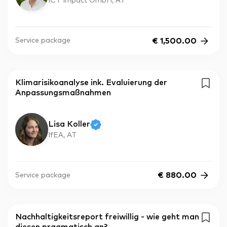
ICT Impact GmbH, AT
€
1,500.00
Service package
Klimarisikoanalyse ink. Evaluierung der
Anpassungsmaßnahmen
Lisa Koller
IfEA, AT
€
880.00
Service package
Nachhaltigkeitsreport freiwillig - wie geht man