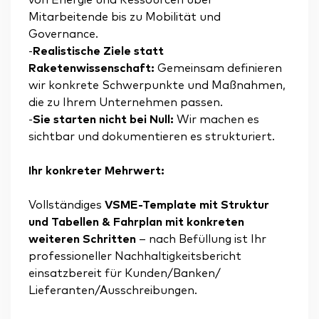
von Energie und Ressourcen über
Mitarbeitende bis zu Mobilität und
Governance.
-
Realistische Ziele statt
Raketenwissenschaft:
Gemeinsam definieren
wir konkrete Schwerpunkte und Maßnahmen,
die zu Ihrem Unternehmen passen.
-
Sie starten nicht bei Null:
Wir machen es
sichtbar und dokumentieren es strukturiert.
Ihr konkreter Mehrwert:
Vollständiges
VSME-Template mit Struktur
und Tabellen & Fahrplan mit konkreten
weiteren Schritten
– nach Befüllung ist Ihr
professioneller Nachhaltigkeitsbericht
einsatzbereit für Kunden/Banken/
Lieferanten/Ausschreibungen.